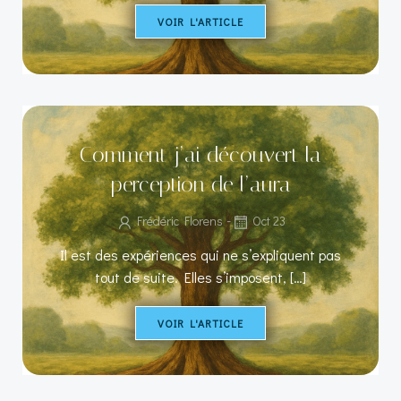
VOIR L'ARTICLE
Comment j’ai découvert la
perception de l’aura
-
Frédéric Florens
Oct 23
Il est des expériences qui ne s’expliquent pas
tout de suite. Elles s’imposent, […]
VOIR L'ARTICLE