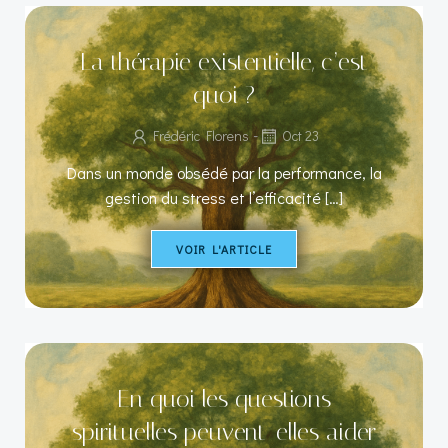
La thérapie existentielle, c’est
quoi ?
-
Frédéric Florens
Oct 23
Dans un monde obsédé par la performance, la
gestion du stress et l’efficacité […]
VOIR L'ARTICLE
En quoi les questions
spirituelles peuvent-elles aider