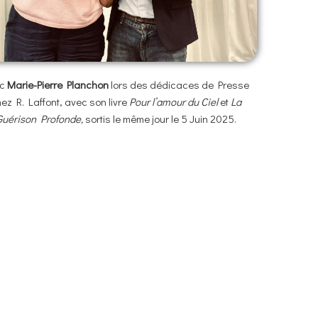
ec
Marie-Pierre Planchon
lors des dédicaces de Presse
ez R. Laffont, avec son livre
Pour l’amour du Ciel
et
La
Guérison Profonde,
sortis
le même jour le 5 Juin 2025.