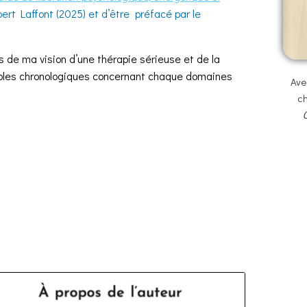
ert Laffont (2025) et d’être
préfacé par le
s de ma vision d’une thérapie sérieuse et de la
oles chronologiques concernant chaque domaines
Av
ch