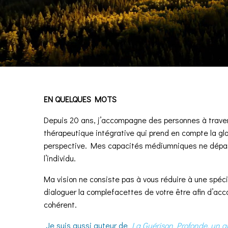
EN QUELQUES MOTS
Depuis 20 ans, j’accompagne des personnes à traver
thérapeutique intégrative qui prend en compte la glob
perspective. Mes capacités médiumniques ne dépas
l’individu.
Ma vision ne consiste pas à vous réduire à une spéci
dialoguer la complefacettes de votre être afin d’ac
cohérent.
Je suis aussi auteur de
La Guérison Profonde
, un g