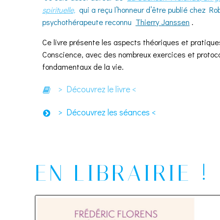
spirituelle,
qui a reçu l’honneur
d’être
publié chez Rob
psychothérapeute reconnu
Thierry Janssen
.
Ce livre présente les aspects théoriques et pratique
Conscience, avec des nombreux exercices et protoc
fondamentaux de la vie.
> Découvrez le livre <
> Découvrez les séances <
EN LIBRAIRIE !