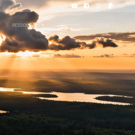
S
RESSOURCES
LES COURS
CONTACT