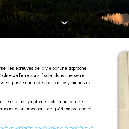
ser les épreuves de la vie par une approche
alité de l’être sans l’isoler dans une seule
sent pas le cadre des besoins psychiques de
alité ou à un symptôme isolé, mais à faire
compagner un processus de guérison profond et
uide de libération psychologique, énergétique et