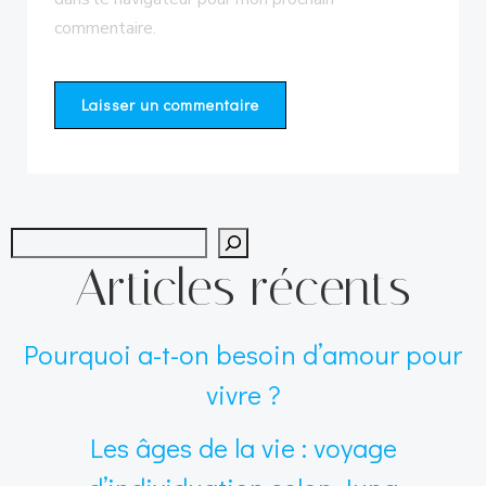
commentaire.
Recher
Articles récents
Pourquoi a-t-on besoin d’amour pour
vivre ?
Les âges de la vie : voyage